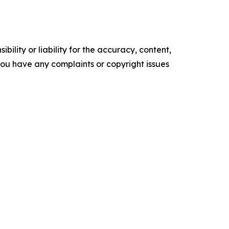
ility or liability for the accuracy, content,
f you have any complaints or copyright issues