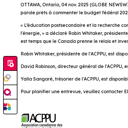
OTTAWA, Ontario, 04 nov. 2025 (GLOBE NEWSWIRE)
parole prêts à commenter le budget fédéral 202
« L’éducation postsecondaire et la recherche con
l'énergie, » a déclaré Robin Whitaker, président
est temps que le Canada prenne le relais et invest
Robin Whitaker, présidente de l'ACPPU, est disp
David Robinson, directeur général de l'ACPPU, e
Yalla Sangaré, trésorier de l'ACPPU, est disponi
Pour planifier une entrevue, veuillez contacter