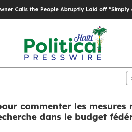
Calls the People Abruptly Laid off “Simply a 
pour commenter les mesures re
echerche dans le budget fédé