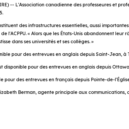
 -- L'Association canadienne des professeures et profes
5.
stituent des infrastructures essentielles, aussi important
e de l'ACPPU. « Alors que les États-Unis abandonnent leur r
isse dans ses universités et ses collèges. »
onible pour des entrevues en anglais depuis Saint-Jean, à
st disponible pour des entrevues en anglais depuis Ottawa
ble pour des entrevues en français depuis Pointe-de-l'Églis
 Elizabeth Berman, agente principale aux communications, 