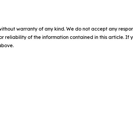
without warranty of any kind. We do not accept any responsib
r reliability of the information contained in this article. I
 above.