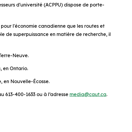
seurs d'université (ACPPU) dispose de porte-
es pour l'économie canadienne que les routes et
ôle de superpuissance en matière de recherche, il
 Terre-Neuve.
, en Ontario.
e, en Nouvelle-Écosse.
au 613-400-1633 ou à l’adresse
media@caut.ca
.